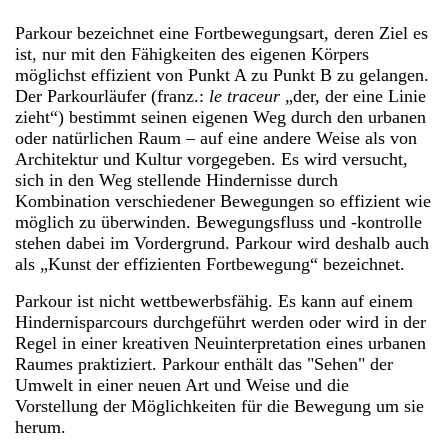
Parkour bezeichnet eine Fortbewegungsart, deren Ziel es
ist, nur mit den Fähigkeiten des eigenen Körpers
möglichst effizient von Punkt A zu Punkt B zu gelangen.
Der Parkourläufer (franz.:
le traceur
„der, der eine Linie
zieht“) bestimmt seinen eigenen Weg durch den urbanen
oder natürlichen Raum – auf eine andere Weise als von
Architektur und Kultur vorgegeben. Es wird versucht,
sich in den Weg stellende Hindernisse durch
Kombination verschiedener Bewegungen so effizient wie
möglich zu überwinden. Bewegungsfluss und ‑kontrolle
stehen dabei im Vordergrund. Parkour wird deshalb auch
als „Kunst der effizienten Fortbewegung“ bezeichnet.
Parkour ist nicht wettbewerbsfähig. Es kann auf einem
Hindernisparcours durchgeführt werden oder wird in der
Regel in einer kreativen Neuinterpretation eines urbanen
Raumes praktiziert. Parkour enthält das "Sehen" der
Umwelt in einer neuen Art und Weise und die
Vorstellung der Möglichkeiten für die Bewegung um sie
herum.